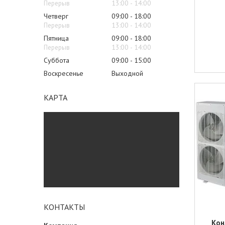
13:00
14:00
Четверг
09:00
18:00
13:00
14:00
Пятница
09:00
18:00
13:00
14:00
Суббота
09:00
15:00
Воскресенье
Выходной
КАРТА
КОНТАКТЫ
Кон