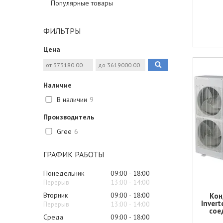
Популярные товары
ФИЛЬТРЫ
Цена
Наличие
В наличии
9
Производитель
Gree
6
ГРАФИК РАБОТЫ
Понедельник
09:00
18:00
13:00
14:00
Вторник
09:00
18:00
Кон
Inver
13:00
14:00
сое
Среда
09:00
18:00