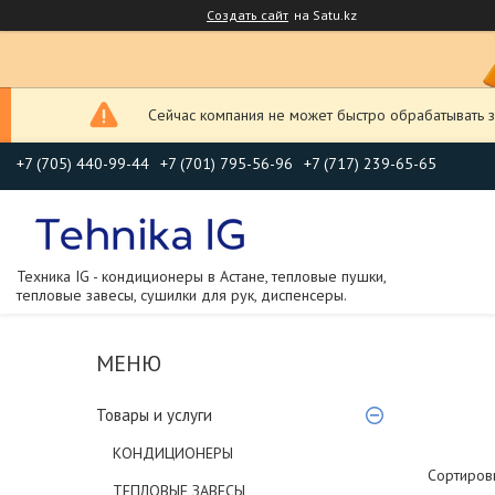
Создать сайт
на Satu.kz
Сейчас компания не может быстро обрабатывать з
+7 (705) 440-99-44
+7 (701) 795-56-96
+7 (717) 239-65-65
Техника IG - кондиционеры в Астане, тепловые пушки,
тепловые завесы, сушилки для рук, диспенсеры.
Товары и услуги
КОНДИЦИОНЕРЫ
ТЕПЛОВЫЕ ЗАВЕСЫ