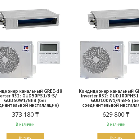
иционер канальный GREE-18
Кондиционер канальный G
verter R32: GUD50PS1/B-S/
Inverter R32: GUD100PHS1
GUD50W1/NhB (без
GUD100W1/NhB-S (бе
динительной инсталляции)
соединительной инсталл
373 180 ₸
629 800 ₸
В наличии
В наличии
Купить
Купить