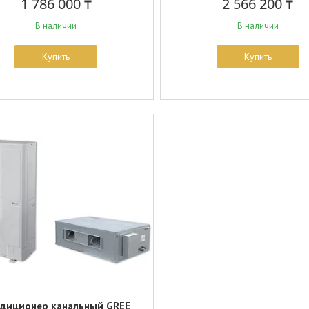
1 786 000 ₸
2 566 200 ₸
В наличии
В наличии
Купить
Купить
диционер канальный GREE