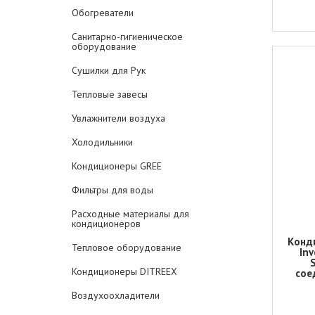
Обогреватели
Санитарно-гигиеническое
оборудование
Сушилки для Рук
Тепловые завесы
Увлажнители воздуха
Холодильники
Кондиционеры GREE
Фильтры для воды
Расходные материалы для
кондиционеров
Конд
Тепловое оборудование
In
Кондиционеры DITREEX
сое
Воздухоохладители