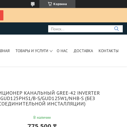
Корзина
АВНАЯ
ТОВАРЫ И УСЛУГИ
О НАС
ДОСТАВКА
КОНТАКТЫ
ЦИОНЕР КАНАЛЬНЫЙ GREE-42 INVERTER
 GUD125PHS1/B-S/GUD125W1/NHB-S (БЕЗ
СОЕДИНИТЕЛЬНОЙ ИНСТАЛЛЯЦИИ)
В наличии
775 500 ₸