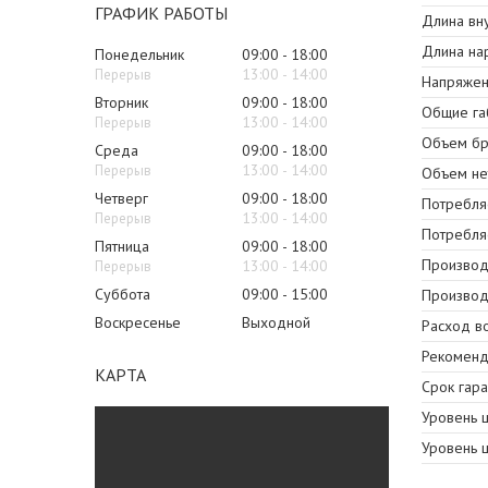
ГРАФИК РАБОТЫ
Длина вн
Длина на
Понедельник
09:00
18:00
13:00
14:00
Напряжени
Вторник
09:00
18:00
Общие га
13:00
14:00
Объем бр
Среда
09:00
18:00
13:00
14:00
Объем не
Четверг
09:00
18:00
Потребля
13:00
14:00
Потребля
Пятница
09:00
18:00
Производи
13:00
14:00
Суббота
09:00
15:00
Производ
Воскресенье
Выходной
Расход в
Рекоменд
КАРТА
Срок гара
Уровень ш
Уровень ш