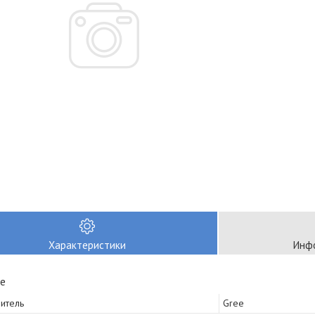
Характеристики
Инфо
е
итель
Gree