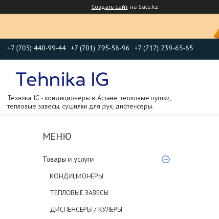
Создать сайт
на Satu.kz
+7 (705) 440-99-44
+7 (701) 795-56-96
+7 (717) 239-65-65
Техника IG - кондиционеры в Астане, тепловые пушки,
тепловые завесы, сушилки для рук, диспенсеры.
Товары и услуги
КОНДИЦИОНЕРЫ
ТЕПЛОВЫЕ ЗАВЕСЫ
ДИСПЕНСЕРЫ / КУЛЕРЫ