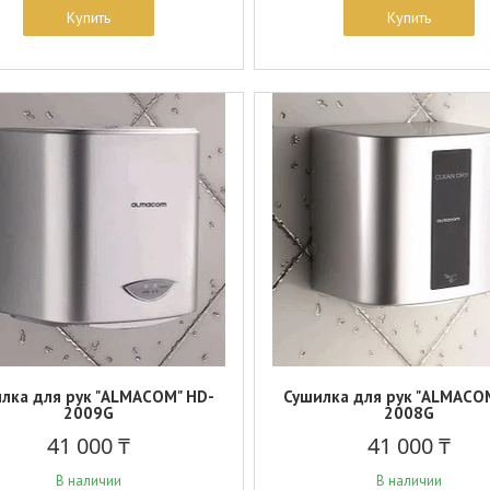
Купить
Купить
лка для рук "ALMACOM" HD-
Сушилка для рук "ALMACO
2009G
2008G
41 000 ₸
41 000 ₸
В наличии
В наличии