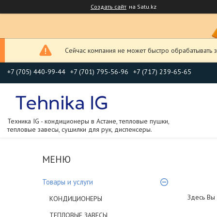
Создать сайт
на Satu.kz
Сейчас компания не может быстро обрабатывать з
+7 (705) 440-99-44
+7 (701) 795-56-96
+7 (717) 239-65-65
Техника IG - кондиционеры в Астане, тепловые пушки,
тепловые завесы, сушилки для рук, диспенсеры.
Товары и услуги
Здесь Вы
КОНДИЦИОНЕРЫ
ТЕПЛОВЫЕ ЗАВЕСЫ