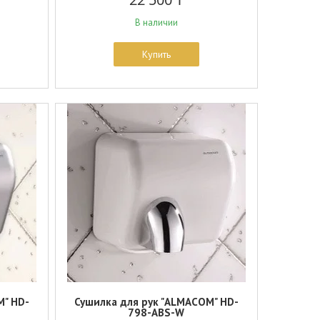
В наличии
Купить
M" HD-
Сушилка для рук "ALMACOM" HD-
798-ABS-W