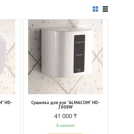
M" HD-
Сушилка для рук "ALMACOM" HD-
2008W
41 000 ₸
В наличии