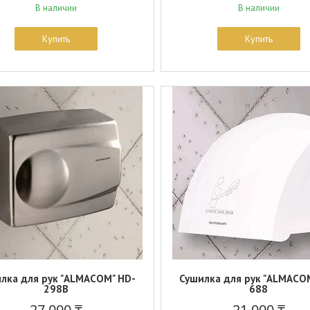
В наличии
В наличии
Купить
Купить
лка для рук "ALMACOM" HD-
Сушилка для рук "ALMACO
298B
688
27 000 ₸
21 000 ₸