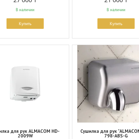
В наличии
В наличии
Купить
Купить
илка для рук ALMACOM HD-
Сушилка для рук "ALMACO
2009W
798-ABS-G