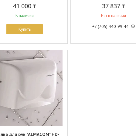
41 000 ₸
37 837 ₸
В наличии
Нет в наличии
+7 (705) 440-99-44
Купить
лка для рук "ALMACOM" HD-