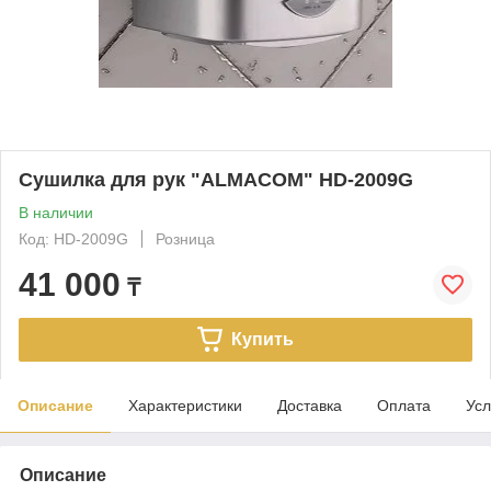
Сушилка для рук "ALMACOM" HD-2009G
В наличии
Код: HD-2009G
Розница
41 000
₸
Купить
Описание
Характеристики
Доставка
Оплата
Усл
Описание