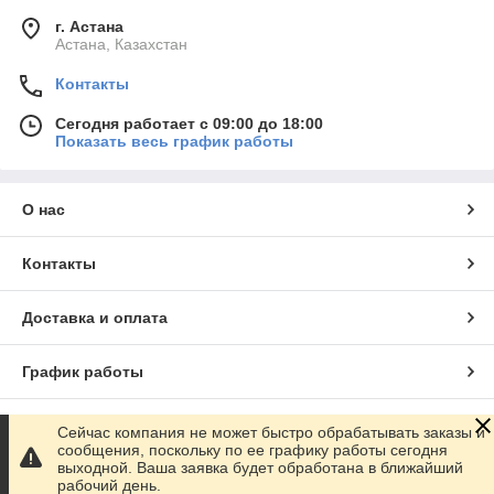
г. Астана
Астана, Казахстан
Контакты
Сегодня работает с 09:00 до 18:00
Показать весь график работы
О нас
Контакты
Доставка и оплата
График работы
Полная версия сайта
Сейчас компания не может быстро обрабатывать заказы и
сообщения, поскольку по ее графику работы сегодня
выходной. Ваша заявка будет обработана в ближайший
Сайт создан на маркетплейсе
Satu.kz
рабочий день.