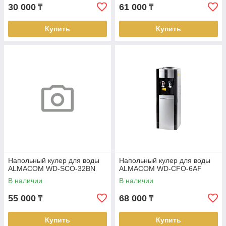
30 000
61 000
₸
₸
Купить
Купить
Напольный кулер для воды
Напольный кулер для воды
ALMAСOM WD-SCO-32BN
ALMACOM WD-CFO-6AF
В наличии
В наличии
55 000
68 000
₸
₸
Купить
Купить