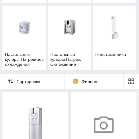
(Компрессорный)
(Компрессорный)
(Электронный)
Холодильник
Настольные
Настольные
Подстаканники
кулеры Нагрев/Без
кулеры Нагрев/
охлаждения
Охлаждение
(Электронный)
Сортировка
0
Фильтры