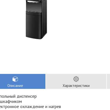
Описание
Характеристики
польный диспенсер
 шкафчиком
ектронное охлаждение и нагрев