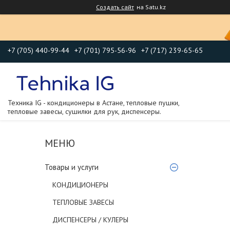
Создать сайт
на Satu.kz
+7 (705) 440-99-44
+7 (701) 795-56-96
+7 (717) 239-65-65
Техника IG - кондиционеры в Астане, тепловые пушки,
тепловые завесы, сушилки для рук, диспенсеры.
Товары и услуги
КОНДИЦИОНЕРЫ
ТЕПЛОВЫЕ ЗАВЕСЫ
ДИСПЕНСЕРЫ / КУЛЕРЫ