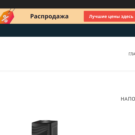
ГЛ
НАПО