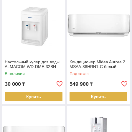
Настольный кулер для воды
Кондиционер Midea Aurora 2
ALMACOM WD-DME-32BN
MSAA-36HRN1-С белый
В наличии
Под заказ
30 000
549 900
₸
₸
Купить
Купить