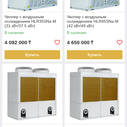
Чиллер с воздушным
Чиллер с воздушным
охлаждением HLR35SNa-M
охлаждением HLR45SNa-M
(31 кВт/37.5 кВт)
(42 кВт/49 кВт)
В наличии
В наличии
4 092 000
4 650 000
₸
₸
Купить
Купить