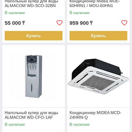
Напольный кулер для воды
Кондиционер Midea MUE-
ALMACOM WD-SCO-32BN
60HRN1 / MOU-60HN1
В наличии
В наличии
55 000
959 900
₸
₸
Купить
Купить
Напольный кулер для воды
Кондиционер MIDEA MCD-
ALMACOM WD-CFO-1AF
24HRN-Q
В наличии
В наличии