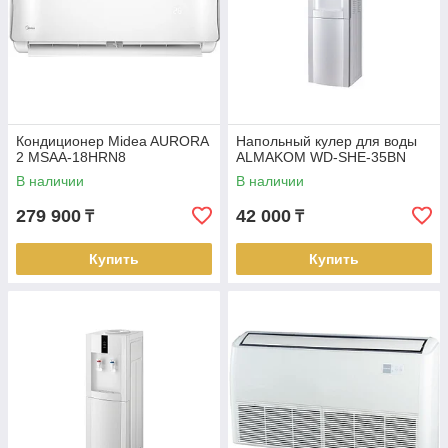
Кондиционер Midea AURORA
Напольный кулер для воды
2 MSAA-18HRN8
ALMAKOM WD-SHE-35BN
В наличии
В наличии
279 900
42 000
₸
₸
Купить
Купить