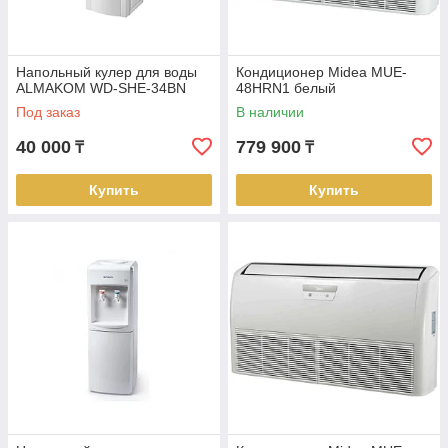
Напольный кулер для воды
Кондиционер Midea MUE-
ALMAKOM WD-SHE-34BN
48HRN1 белый
Под заказ
В наличии
40 000
779 900
₸
₸
Купить
Купить