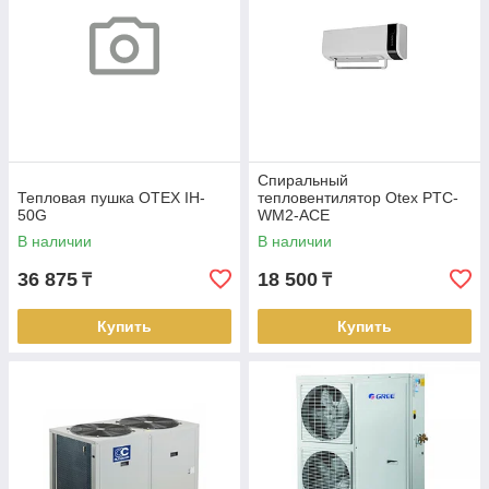
Спиральный
Тепловая пушка OTEX IH-
тепловентилятор Otex PTC-
50G
WM2-ACE
В наличии
В наличии
36 875
18 500
₸
₸
Купить
Купить