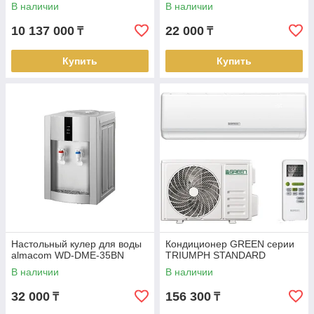
(145 кВт/170 кВт)
В наличии
В наличии
10 137 000
22 000
₸
₸
Купить
Купить
Настольный кулер для воды
Кондиционер GREEN серии
almacom WD-DME-35BN
TRIUMPH STANDARD
В наличии
В наличии
32 000
156 300
₸
₸