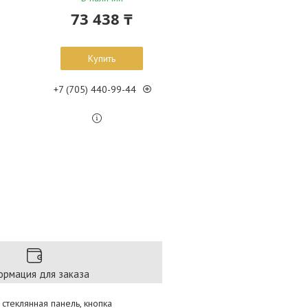
73 438 ₸
Купить
+7 (705) 440-99-44
рмация для заказа
стеклянная панель, кнопка