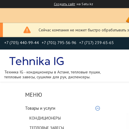
Создать сайт
на Satu.kz
Сейчас компания не может быстро обрабатывать з
+7 (705) 440-99-44
+7 (701) 795-56-96
+7 (717) 239-65-65
Техника IG - кондиционеры в Астане, тепловые пушки,
тепловые завесы, сушилки для рук, диспенсеры.
Товары и услуги
КОНДИЦИОНЕРЫ
ТЕПЛОВЫЕ ЗАВЕСЫ