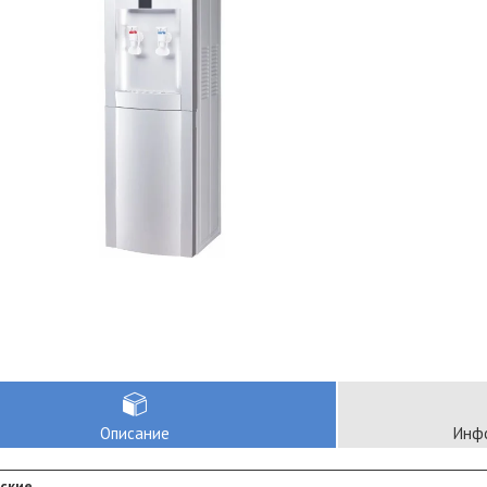
Описание
Инфо
ские