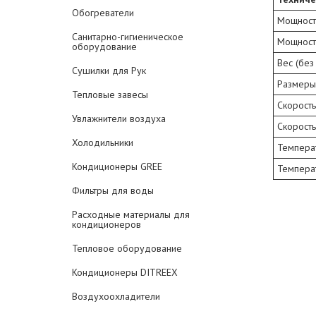
Обогреватели
Мощност
Санитарно-гигиеническое
Мощност
оборудование
Вес (без
Сушилки для Рук
Размеры 
Тепловые завесы
Скорость
Увлажнители воздуха
Скорость
Холодильники
Температ
Кондиционеры GREE
Темпера
Фильтры для воды
Расходные материалы для
кондиционеров
Тепловое оборудование
Кондиционеры DITREEX
Воздухоохладители