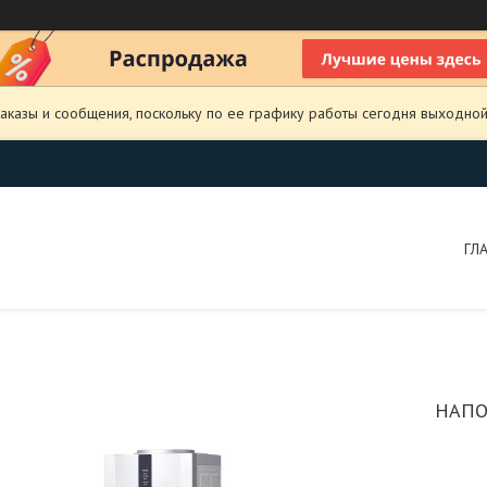
аказы и сообщения, поскольку по ее графику работы сегодня выходной
ГЛ
НАПО