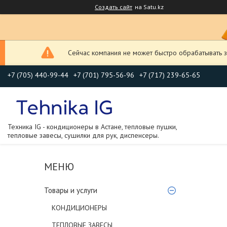
Создать сайт
на Satu.kz
Сейчас компания не может быстро обрабатывать з
+7 (705) 440-99-44
+7 (701) 795-56-96
+7 (717) 239-65-65
Техника IG - кондиционеры в Астане, тепловые пушки,
тепловые завесы, сушилки для рук, диспенсеры.
Товары и услуги
КОНДИЦИОНЕРЫ
ТЕПЛОВЫЕ ЗАВЕСЫ