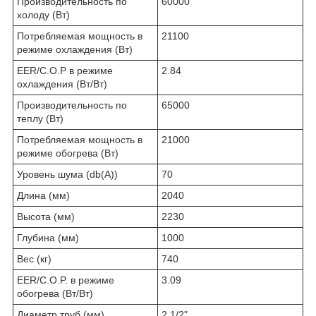
Производительность по
60000
холоду (Вт)
Потребляемая мощность в
21100
режиме охлаждения (Вт)
EER/C.O.P в режиме
2.84
охлаждения (Вт/Вт)
Производительность по
65000
теплу (Вт)
Потребляемая мощность в
21000
режиме обогрева (Вт)
Уровень шума (db(A))
70
Длина (мм)
2040
Высота (мм)
2230
Глубина (мм)
1000
Вес (кг)
740
EER/C.O.P. в режиме
3.09
обогрева (Вт/Вт)
Диаметр труб (мм)
2 1/2"