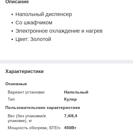
Описание
Напольный диспенсер
Со шкафчиком
Электронное охлаждение и нагрев
Цвет: Золотой
Характеристики
Основные
Вариант установки
Напольный
Тип
Кулер
Пользовательские характеристики
Вес (без упаковки/в
7,4/8,4
упаковке), кг
Мощность обогрева, БТЕ/ч
450Вт