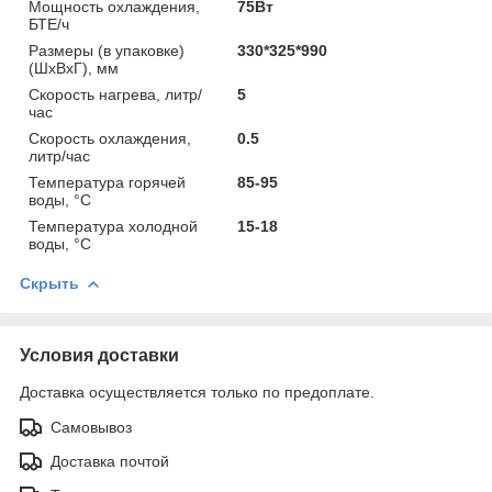
Мощность охлаждения,
75Вт
БТЕ/ч
Размеры (в упаковке)
330*325*990
(ШхВхГ), мм
Скорость нагрева, литр/
5
час
Скорость охлаждения,
0.5
литр/час
Температура горячей
85-95
воды, °С
Температура холодной
15-18
воды, °С
Скрыть
Условия доставки
Доставка осуществляется только по предоплате.
Самовывоз
Доставка почтой