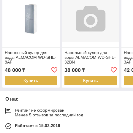
Напольный кулер для
Напольный кулер для
Напо
воды ALMACOM WD-SHE-
воды ALMACOM WD-SHE-
вод
8AF
32BN
3AF
48 000
38 000
42 
₸
₸
Купить
Купить
О нас
Рейтинг не сформирован
Менее 5 отзывов за последний год
Работает с 15.02.2019