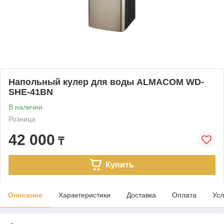
Напольный кулер для воды ALMACOM WD-
SHE-41BN
В наличии
Розница
42 000
₸
Купить
Описание
Характеристики
Доставка
Оплата
Усл