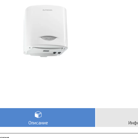
Описание
Инфо
ские