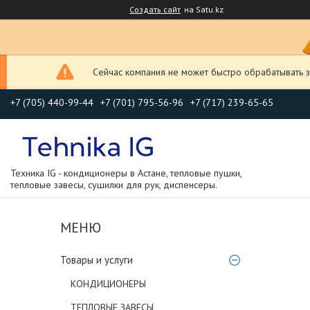
Создать сайт
на Satu.kz
Сейчас компания не может быстро обрабатывать з
+7 (705) 440-99-44
+7 (701) 795-56-96
+7 (717) 239-65-65
Техника IG - кондиционеры в Астане, тепловые пушки,
тепловые завесы, сушилки для рук, диспенсеры.
Товары и услуги
КОНДИЦИОНЕРЫ
ТЕПЛОВЫЕ ЗАВЕСЫ