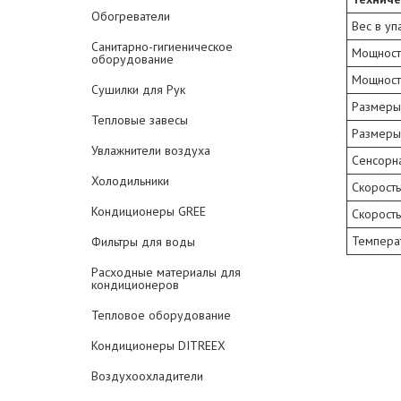
Обогреватели
Вес в уп
Санитарно-гигиеническое
Мощность
оборудование
Мощность
Сушилки для Рук
Размеры 
Тепловые завесы
Размеры 
Увлажнители воздуха
Сенсорна
Холодильники
Скорость
Кондиционеры GREE
Скорость
Температ
Фильтры для воды
Расходные материалы для
кондиционеров
Тепловое оборудование
Кондиционеры DITREEX
Воздухоохладители