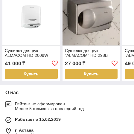
Сушилка для рук
Сушилка для рук
Суши
ALMACOM HD-2009W
"ALMACOM" HD-298B
"AL
41 000
27 000
49 
₸
₸
Купить
Купить
О нас
Рейтинг не сформирован
Менее 5 отзывов за последний год
Работает с 15.02.2019
г. Астана