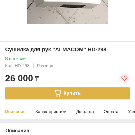
Сушилка для рук "ALMACOM" HD-298
В наличии
Код: HD-298
Розница
26 000
₸
Купить
Описание
Характеристики
Доставка
Оплата
Усл
Описание