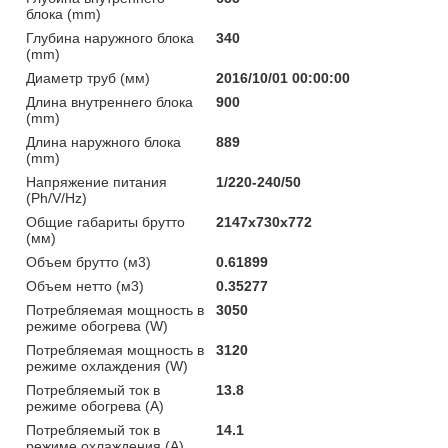
блока (mm)
Глубина наружного блока
340
(mm)
Диаметр труб (мм)
2016/10/01 00:00:00
Длина внутреннего блока
900
(mm)
Длина наружного блока
889
(mm)
Напряжение питания
1/220-240/50
(Ph/V/Hz)
Общие габариты брутто
2147x730x772
(мм)
Объем брутто (м3)
0.61899
Объем нетто (м3)
0.35277
Потребляемая мощность в
3050
режиме обогрева (W)
Потребляемая мощность в
3120
режиме охлаждения (W)
Потребляемый ток в
13.8
режиме обогрева (A)
Потребляемый ток в
14.1
режиме охлаждения (A)