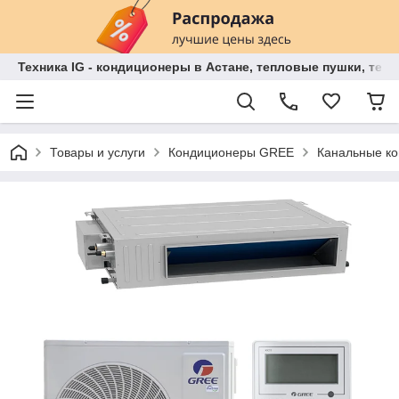
Техника IG - кондиционеры в Астане, тепловые пушки, теп
Товары и услуги
Кондиционеры GREE
Канальные к