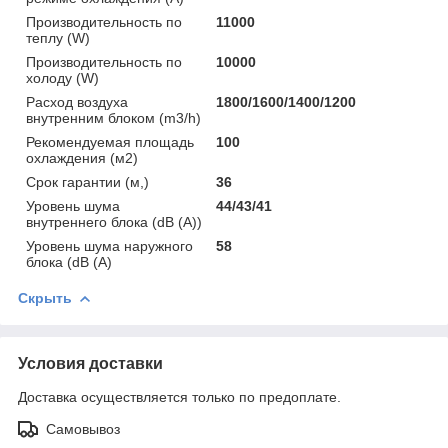
Производительность по
11000
теплу (W)
Производительность по
10000
холоду (W)
Расход воздуха
1800/1600/1400/1200
внутренним блоком (m3/h)
Рекомендуемая площадь
100
охлаждения (м2)
Срок гарантии (м,)
36
Уровень шума
44/43/41
внутреннего блока (dB (A))
Уровень шума наружного
58
блока (dB (A)
Скрыть
Условия доставки
Доставка осуществляется только по предоплате.
Самовывоз