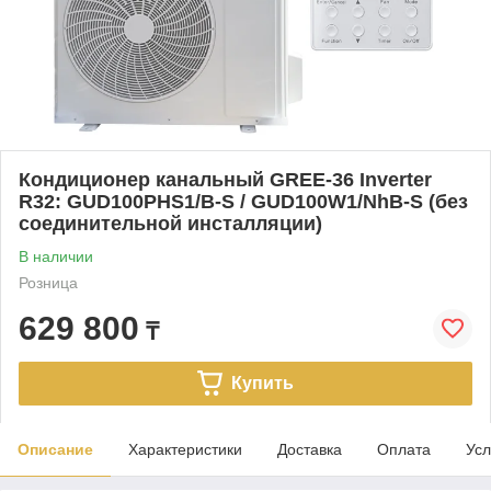
Кондиционер канальный GREE-36 Inverter
R32: GUD100PHS1/B-S / GUD100W1/NhB-S (без
соединительной инсталляции)
В наличии
Розница
629 800
₸
Купить
Описание
Характеристики
Доставка
Оплата
Усл