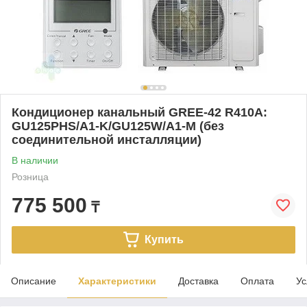
Кондиционер канальный GREE-42 R410A:
GU125PHS/A1-K/GU125W/A1-M (без
соединительной инсталляции)
В наличии
Розница
775 500
₸
Купить
Описание
Характеристики
Доставка
Оплата
Ус