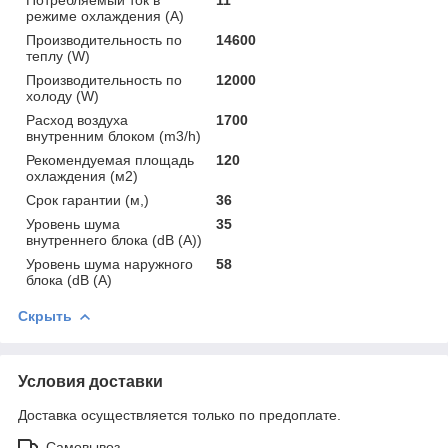
режиме охлаждения (A)
Производительность по
14600
теплу (W)
Производительность по
12000
холоду (W)
Расход воздуха
1700
внутренним блоком (m3/h)
Рекомендуемая площадь
120
охлаждения (м2)
Срок гарантии (м,)
36
Уровень шума
35
внутреннего блока (dB (A))
Уровень шума наружного
58
блока (dB (A)
Скрыть
Условия доставки
Доставка осуществляется только по предоплате.
Самовывоз