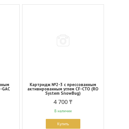
нным
Картридж №2-3 с прессованным
F-GAC
активированным углем CF-CTO (RO
System SnowBug)
4 700 ₸
В наличии
Купить