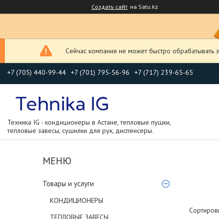
Создать сайт
на Satu.kz
Сейчас компания не может быстро обрабатывать з
+7 (705) 440-99-44
+7 (701) 795-56-96
+7 (717) 239-65-65
Техника IG - кондиционеры в Астане, тепловые пушки,
тепловые завесы, сушилки для рук, диспенсеры.
Товары и услуги
КОНДИЦИОНЕРЫ
ТЕПЛОВЫЕ ЗАВЕСЫ