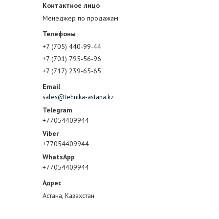
Менеджер по продажам
+7 (705) 440-99-44
+7 (701) 795-56-96
+7 (717) 239-65-65
sales@tehnika-astana.kz
+77054409944
+77054409944
+77054409944
Астана, Казахстан