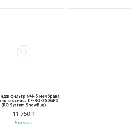
ридж фильтр №4-5 мембрана
тного осмоса CF-RO-250GPD
(RO System SnowBug)
11 750 ₸
В наличии