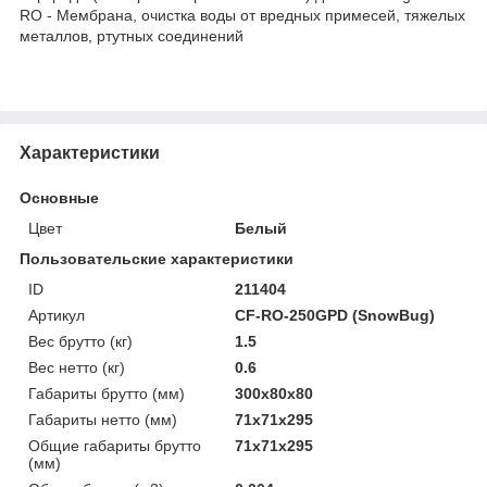
RO - Мембрана, очистка воды от вредных примесей, тяжелых
металлов, ртутных соединений
Характеристики
Основные
Цвет
Белый
Пользовательские характеристики
ID
211404
Артикул
CF-RO-250GPD (SnowBug)
Вес брутто (кг)
1.5
Вес нетто (кг)
0.6
Габариты брутто (мм)
300x80x80
Габариты нетто (мм)
71x71x295
Общие габариты брутто
71x71x295
(мм)