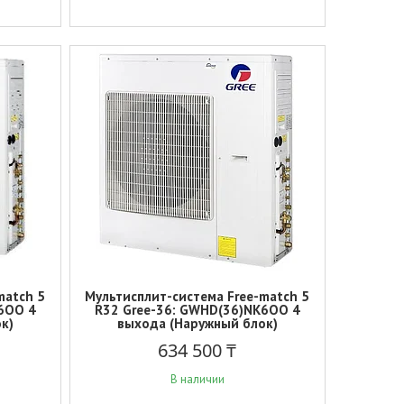
match 5
Мультисплит-система Free-match 5
6OO 4
R32 Gree-36: GWHD(36)NK6OO 4
к)
выхода (Наружный блок)
634 500 ₸
В наличии