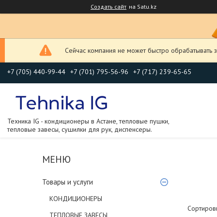
Создать сайт
на Satu.kz
Сейчас компания не может быстро обрабатывать з
+7 (705) 440-99-44
+7 (701) 795-56-96
+7 (717) 239-65-65
Техника IG - кондиционеры в Астане, тепловые пушки,
тепловые завесы, сушилки для рук, диспенсеры.
Товары и услуги
КОНДИЦИОНЕРЫ
ТЕПЛОВЫЕ ЗАВЕСЫ