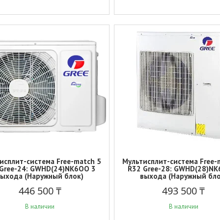
исплит-система Free-match 5
Мультисплит-система Free-
Gree-24: GWHD(24)NK6OO 3
R32 Gree-28: GWHD(28)NK
выхода (Наружный блок)
выхода (Наружный бло
446 500 ₸
493 500 ₸
В наличии
В наличии