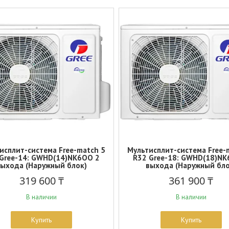
исплит-система Free-match 5
Мультисплит-система Free-
Gree-14: GWHD(14)NK6OO 2
R32 Gree-18: GWHD(18)NK
выхода (Наружный блок)
выхода (Наружный бло
319 600 ₸
361 900 ₸
В наличии
В наличии
Купить
Купить