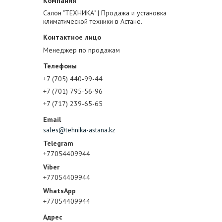
Салон "ТЕХНИКА" | Продажа и установка
климатической техники в Астане.
Менеджер по продажам
+7 (705) 440-99-44
+7 (701) 795-56-96
+7 (717) 239-65-65
sales@tehnika-astana.kz
+77054409944
+77054409944
+77054409944