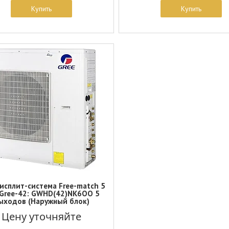
Купить
Купить
исплит-система Free-match 5
Gree-42: GWHD(42)NK6OO 5
ыходов (Наружный блок)
Цену уточняйте