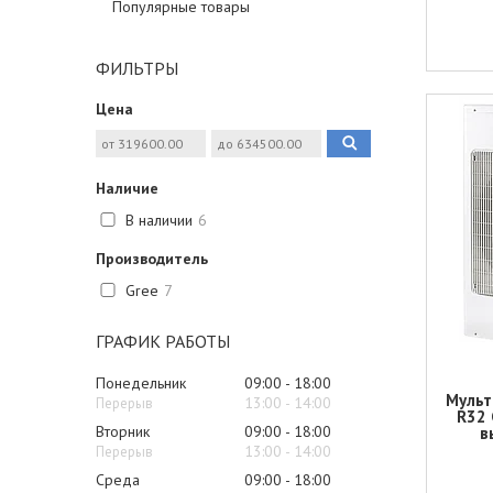
Популярные товары
ФИЛЬТРЫ
Цена
Наличие
В наличии
6
Производитель
Gree
7
ГРАФИК РАБОТЫ
Понедельник
09:00
18:00
Мульт
13:00
14:00
R32 
Вторник
09:00
18:00
в
13:00
14:00
Среда
09:00
18:00