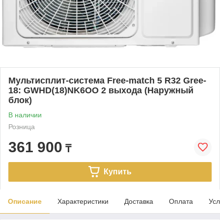
Мультисплит-система Free-match 5 R32 Gree-
18: GWHD(18)NK6OO 2 выхода (Наружный
блок)
В наличии
Розница
361 900
₸
Купить
Описание
Характеристики
Доставка
Оплата
Усл