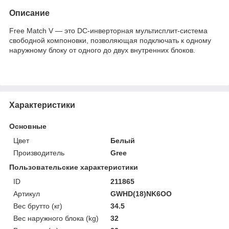
Описание
Free Match V — это DC-инверторная мультисплит-система
свободной компоновки, позволяющая подключать к одному
наружному блоку от одного до двух внутренних блоков.
Характеристики
Основные
Цвет
Белый
Производитель
Gree
Пользовательские характеристики
ID
211865
Артикул
GWHD(18)NK6OO
Вес брутто (кг)
34.5
Вес наружного блока (kg)
32