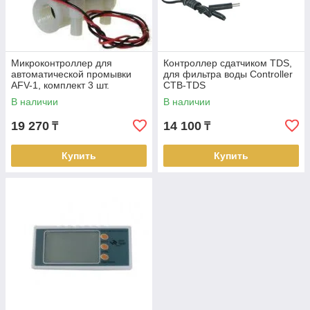
Микроконтроллер для
Контроллер сдатчиком TDS,
автоматической промывки
для фильтра воды Controller
AFV-1, комплект 3 шт.
CTB-TDS
В наличии
В наличии
19 270
14 100
₸
₸
Купить
Купить