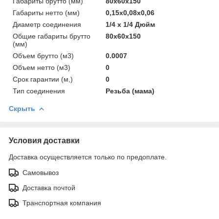
Габариты брутто (мм)
80x60x150
Габариты нетто (мм)
0,15x0,08x0,06
Диаметр соединения
1/4 х 1/4 Дюйм
Общие габариты брутто
80x60x150
(мм)
Объем брутто (м3)
0.0007
Объем нетто (м3)
0
Срок гарантии (м,)
0
Тип соединения
Резьба (мама)
Скрыть
Условия доставки
Доставка осуществляется только по предоплате.
Самовывоз
Доставка почтой
Транспортная компания