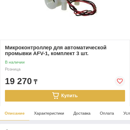
Микроконтроллер для автоматической
промывки AFV-1, комплект 3 шт.
В наличии
Розница
19 270
₸
Купить
Описание
Характеристики
Доставка
Оплата
Усл