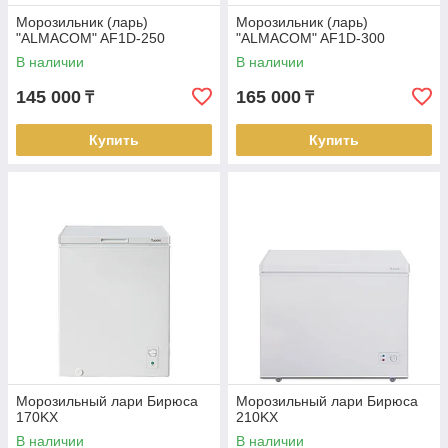
Морозильник (ларь)
Морозильник (ларь)
"ALMACOM" AF1D-250
"ALMACOM" AF1D-300
В наличии
В наличии
145 000
165 000
₸
₸
Купить
Купить
Морозильный лари Бирюса
Морозильный лари Бирюса
170KX
210KX
В наличии
В наличии