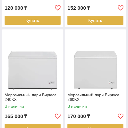
120 000
152 000
₸
₸
Купить
Купить
Морозильный лари Бирюса
Морозильный лари Бирюса
240KX
260KX
В наличии
В наличии
165 000
170 000
₸
₸