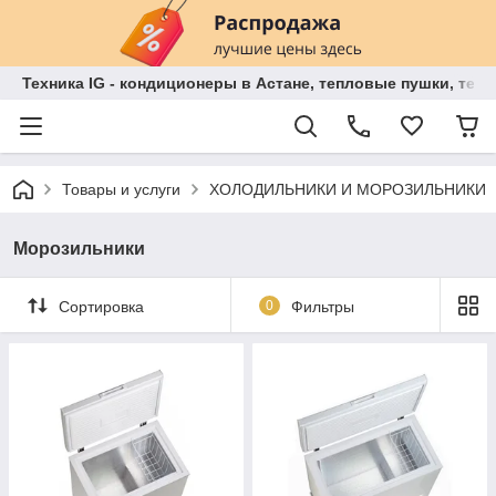
Техника IG - кондиционеры в Астане, тепловые пушки, теп
Товары и услуги
ХОЛОДИЛЬНИКИ И МОРОЗИЛЬНИКИ
Морозильники
Сортировка
0
Фильтры