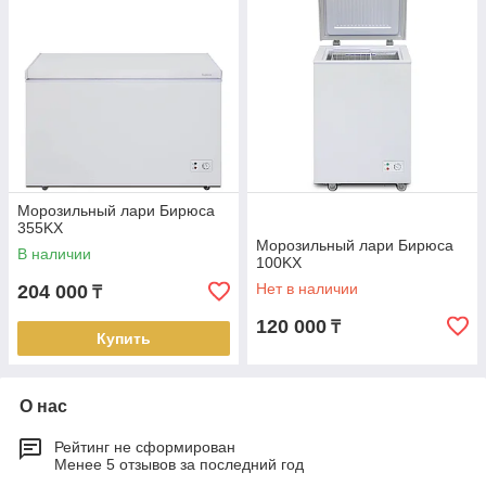
Морозильный лари Бирюса
355KX
Морозильный лари Бирюса
В наличии
100KX
Нет в наличии
204 000
₸
120 000
₸
Купить
О нас
Рейтинг не сформирован
Менее 5 отзывов за последний год