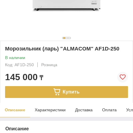
Морозильник (ларь) "ALMACOM" AF1D-250
В наличии
Код: AF1D-250
Розница
145 000
₸
Купить
Описание
Характеристики
Доставка
Оплата
Усл
Описание