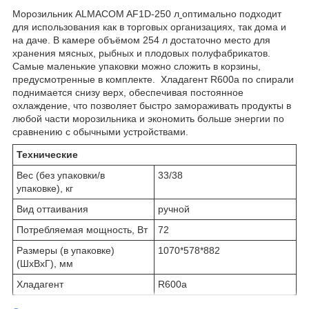
Морозильник ALMACOM AF1D-250 л
оптимально подходит
для использования как в торговых организациях, так дома и
на даче. В камере объёмом 254 л достаточно место для
хранения мясных, рыбных и плодовых полуфабрикатов.
Самые маленькие упаковки можно сложить в корзины,
предусмотренные в комплекте. Хладагент R600a по спирали
поднимается снизу верх, обеспечивая постоянное
охлаждение, что позволяет быстро замораживать продукты в
любой части морозильника и экономить больше энергии по
сравнению с обычными устройствами.
Технические
Вес (без упаковки/в
33/38
упаковке), кг
Вид оттаивания
ручной
Потребляемая мощность, Вт
72
Размеры (в упаковке)
1070*578*882
(ШхВхГ), мм
Хладагент
R600a