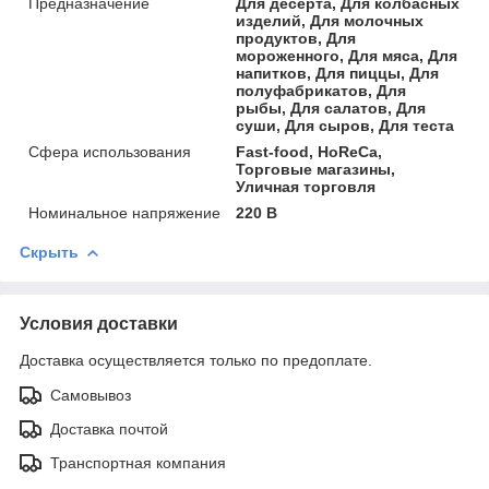
Предназначение
Для десерта, Для колбасных
изделий, Для молочных
продуктов, Для
мороженного, Для мяса, Для
напитков, Для пиццы, Для
полуфабрикатов, Для
рыбы, Для салатов, Для
суши, Для сыров, Для теста
Сфера использования
Fast-food, HoReCa,
Торговые магазины,
Уличная торговля
Номинальное напряжение
220 В
Скрыть
Условия доставки
Доставка осуществляется только по предоплате.
Самовывоз
Доставка почтой
Транспортная компания