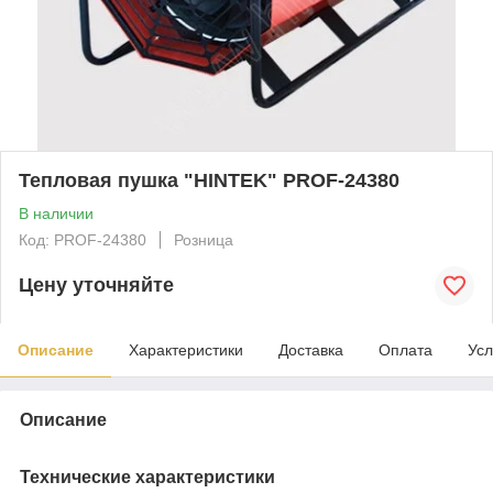
Тепловая пушка "HINTEK" PROF-24380
В наличии
Код: PROF-24380
Розница
Цену уточняйте
Описание
Характеристики
Доставка
Оплата
Усл
Описание
Технические характеристики