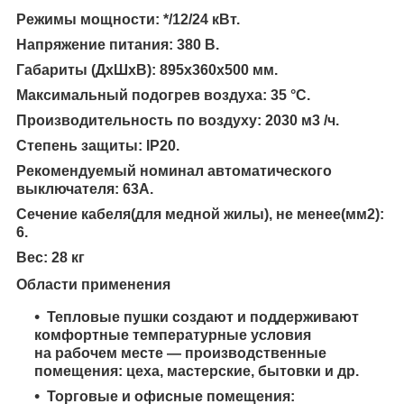
Режимы мощности: */12/24 кВт.
Напряжение питания: 380 В.
Габариты (ДxШxВ): 895x360x500 мм.
Максимальный подогрев воздуха: 35 °С.
Производительность по воздуху: 2030 м
3
/ч.
Степень защиты: IP20.
Рекомендуемый номинал автоматического
выключателя: 63А.
Сечение кабеля(для медной жилы), не менее(мм2):
6.
Вес: 28 кг
Области применения
Тепловые пушки создают и поддерживают
комфортные температурные условия
на рабочем месте — производственные
помещения: цеха, мастерские, бытовки и др.
Торговые и офисные помещения: