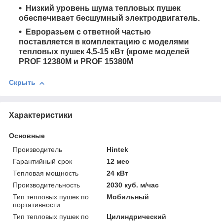
Низкий уровень шума тепловых пушек
обеспечивает бесшумный электродвигатель.
Евроразьем с ответной частью
поставляется в комплектацию с моделями
тепловых пушек 4,5-15 кВт (кроме моделей
PROF 12380M и PROF 15380M
Скрыть
Характеристики
Основные
Производитель
Hintek
Гарантийный срок
12 мес
Тепловая мощность
24 кВт
Производительность
2030 куб. м/час
Тип тепловых пушек по
Мобильный
портативности
Тип тепловых пушек по
Цилиндрический