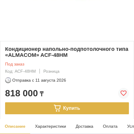
Кондиционер напольно-подпотолочного типа
«ALMACOM» ACF-48HM
Под заказ
Код: ACF-48HM
Розница
Отправка с
11 августа 2026
818 000
₸
Купить
Описание
Характеристики
Доставка
Оплата
Усл