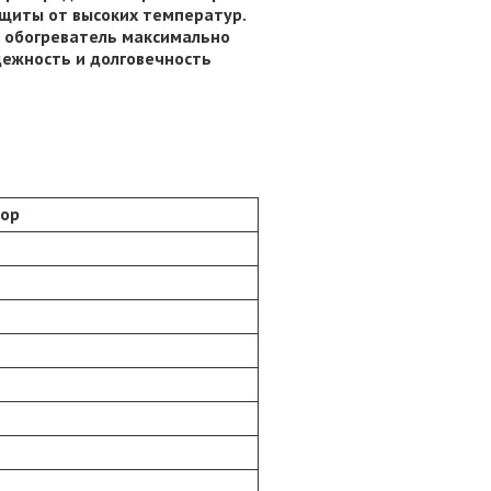
щиты от высоких температур.
т обогреватель максимально
дежность и долговечность
тор