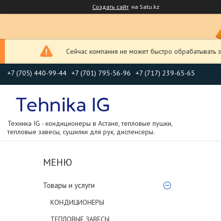
Создать сайт
на Satu.kz
Сейчас компания не может быстро обрабатывать з
+7 (705) 440-99-44
+7 (701) 795-56-96
+7 (717) 239-65-65
Техника IG - кондиционеры в Астане, тепловые пушки,
тепловые завесы, сушилки для рук, диспенсеры.
Товары и услуги
КОНДИЦИОНЕРЫ
ТЕПЛОВЫЕ ЗАВЕСЫ