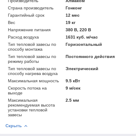
Производитель
Алмаком
Страна производитель
Гонконг
Гарантийный срок
12 мес
Вес
19 кг
Напряжение питания
380 В, 220 В
Расход воздуха
1631 куб. м/час
Тип тепловой завесы по
Горизонтальный
способу монтажа
Тип тепловой завесы по
Постоянного действия
режиму работы
Тип тепловой завесы по
Электрический
способу нагрева воздуха
Максимальная мощность
9.5 кВт
Скорость потока на
9 м/сек
выходе
Максимальная
2.5 мм
рекомендуемая высота
установки тепловой
завесы
Скрыть