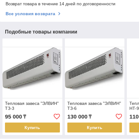
Возврат товара в течение 14 дней по договоренности
Все условия возврата
Подобные товары компании
Тепловая завеса "ЭЛВИН"
Тепловая завеса "ЭЛВИН"
Тепл
ТЗ-3
ТЗ-6
HT-9
95 000
130 000
110
₸
₸
Купить
Купить