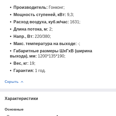
Производитель:
Гонконг;
Мощность ступеней, кВт:
9,3;
Расход воздуха, куб.м/час:
1631;
Длина потока, м:
2;
Напр., Вт:
220/380;
Макс. температура на выходе:
-;
Габаритные размеры ШхГхВ (ширина
выхода), мм:
1200*135*190;
Вес, кг:
19;
Гарантия:
1 год.
Скрыть
Характеристики
Основные