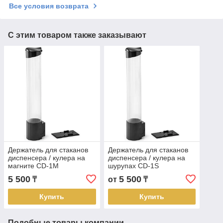
Все условия возврата
С этим товаром также заказывают
Держатель для стаканов
Держатель для стаканов
диспенсера / кулера на
диспенсера / кулера на
магните CD-1M
шурупах CD-1S
5 500
5 500
₸
от
₸
Купить
Купить
Подобные товары компании