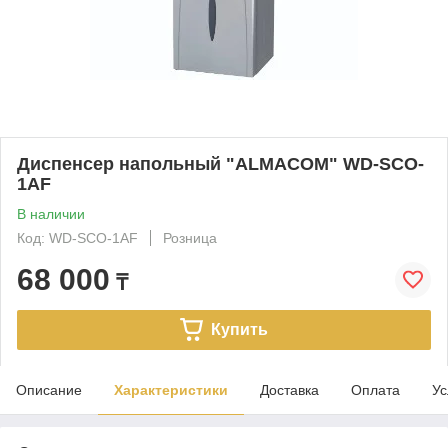
Диспенсер напольный "ALMACOM" WD-SCO-
1AF
В наличии
Код: WD-SCO-1AF
Розница
68 000
₸
Купить
Описание
Характеристики
Доставка
Оплата
Ус