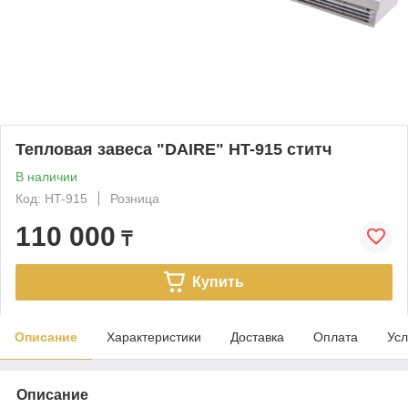
Тепловая завеса "DAIRE" HT-915 ститч
В наличии
Код: HT-915
Розница
110 000
₸
Купить
Описание
Характеристики
Доставка
Оплата
Усл
Описание