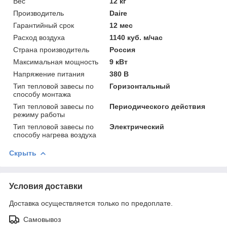
Вес
12 кг
Производитель
Daire
Гарантийный срок
12 мес
Расход воздуха
1140 куб. м/час
Страна производитель
Россия
Максимальная мощность
9 кВт
Напряжение питания
380 В
Тип тепловой завесы по
Горизонтальный
способу монтажа
Тип тепловой завесы по
Периодического действия
режиму работы
Тип тепловой завесы по
Электрический
способу нагрева воздуха
Скрыть
Условия доставки
Доставка осуществляется только по предоплате.
Самовывоз