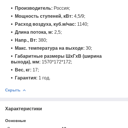
Производитель:
Россия;
Мощность ступеней, кВт:
4,5/9;
Расход воздуха, куб.м/час:
1140;
Длина потока, м:
2,5;
Напр., Вт:
380;
Макс. температура на выходе:
30;
Габаритные размеры ШхГхВ (ширина
выхода), мм:
1570*172*172;
Вес, кг:
17;
Гарантия:
1 год.
Скрыть
Характеристики
Основные