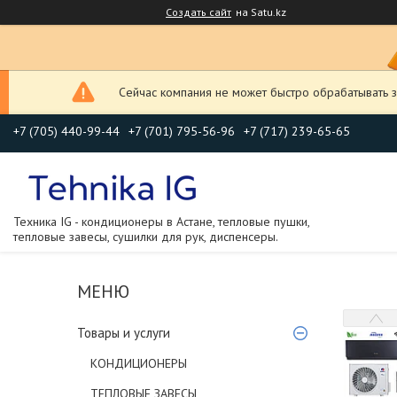
Создать сайт
на Satu.kz
Сейчас компания не может быстро обрабатывать з
+7 (705) 440-99-44
+7 (701) 795-56-96
+7 (717) 239-65-65
Техника IG - кондиционеры в Астане, тепловые пушки,
тепловые завесы, сушилки для рук, диспенсеры.
Товары и услуги
КОНДИЦИОНЕРЫ
ТЕПЛОВЫЕ ЗАВЕСЫ