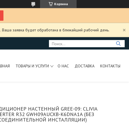
Корзина
. Ваша заявка будет обработана в ближайший рабочий день.
АВНАЯ
ТОВАРЫ И УСЛУГИ
О НАС
ДОСТАВКА
КОНТАКТЫ
ИЦИОНЕР НАСТЕННЫЙ GREE-09: CLIVIA
ERTER R32 GWH09AUCXB-K6DNA1A (БЕЗ
СОЕДИНИТЕЛЬНОЙ ИНСТАЛЛЯЦИИ)