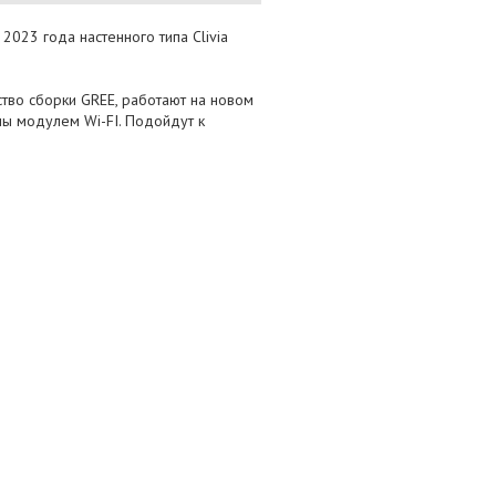
023 года настенного типа Clivia
тво сборки GREE, работают на новом
ы модулем Wi-FI. Подойдут к