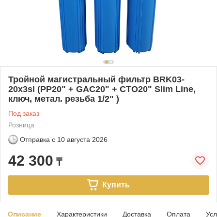
Тройной магистральный фильтр BRK03-
20x3sl (PP20" + GAC20" + CTO20" Slim Line,
ключ, метал. резьба 1/2" )
Под заказ
Розница
Отправка с
10 августа 2026
42 300
₸
Купить
Описание
Характеристики
Доставка
Оплата
Усл