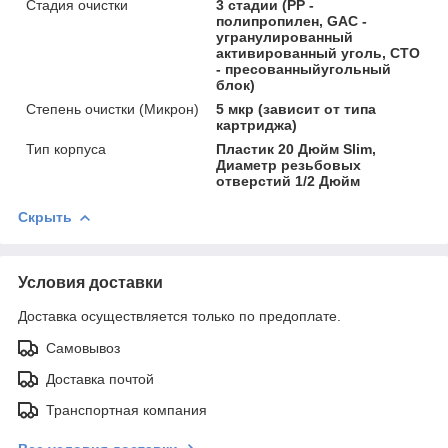
Стадия очистки
3 стадии (PP -
полипропилен, GAC -
угранулированный
активированный уголь, CTO
- пресованныйугольный
блок)
Степень очистки (Микрон)
5 мкр (зависит от типа
картриджа)
Тип корпуса
Пластик 20 Дюйм Slim,
Диаметр резьбовых
отверстий 1/2 Дюйм
Скрыть
Условия доставки
Доставка осуществляется только по предоплате.
Самовывоз
Доставка почтой
Транспортная компания