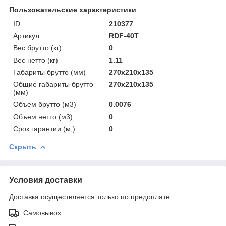
Пользовательские характеристики
ID
210377
Артикул
RDF-40T
Вес брутто (кг)
0
Вес нетто (кг)
1.11
Габариты брутто (мм)
270x210x135
Общие габариты брутто
270x210x135
(мм)
Объем брутто (м3)
0.0076
Объем нетто (м3)
0
Срок гарантии (м,)
0
Скрыть
Условия доставки
Доставка осуществляется только по предоплате.
Самовывоз