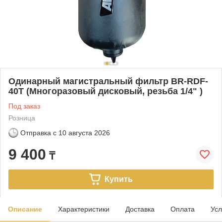
Одинарный магистральный фильтр BR-RDF-
40T (Многоразовый дисковый, резьба 1/4" )
Под заказ
Розница
Отправка с
10 августа 2026
9 400
₸
Купить
Описание
Характеристики
Доставка
Оплата
Усл