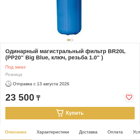
Одинарный магистральный фильтр BR20L
(PP20" Big Blue, ключ, резьба 1.0" )
Под заказ
Розница
Отправка с
13 августа 2026
23 500
₸
Купить
Описание
Характеристики
Доставка
Оплата
Усл