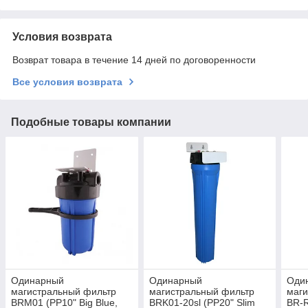
Условия возврата
Возврат товара в течение 14 дней по договоренности
Все условия возврата
Подобные товары компании
Одинарный
Одинарный
Оди
магистральный фильтр
магистральный фильтр
маги
BRM01 (PP10" Big Blue,
BRK01-20sl (PP20" Slim
BR-