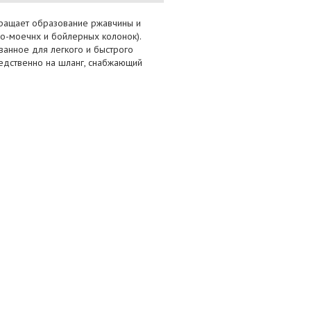
вращает образование ржавчины и
о-моечнх и бойлерных колонок).
ванное для легкого и быстрого
едственно на шланг, снабжающий