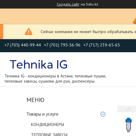
Создать сайт
на Satu.kz
Сейчас компания не может быстро обрабатывать з
+7 (705) 440-99-44
+7 (701) 795-56-96
+7 (717) 239-65-65
Техника IG - кондиционеры в Астане, тепловые пушки,
тепловые завесы, сушилки для рук, диспенсеры.
Товары и услуги
КОНДИЦИОНЕРЫ
ТЕПЛОВЫЕ ЗАВЕСЫ