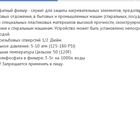
атный фильтр - служит для защиты нагревательных элементов, предот
ковых отдожения, в бытовых и промышленных машин (стиральных, посуд
 специальных пластиковых материалов высокой прочности, сконструиро
ния к стиральным машинам. Устройство может быть установлено непоср
одой.
резьбовых отверстий 1/2 Дюйм.
ное давление: 5-10 атм (125-180 PSI)
ная температура Цельсия: 50 (120F)
лифосфата в фильтре: 3-5г. на 1000л. воды
! Запрещается применять в пищу.