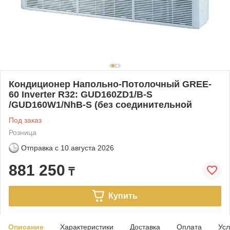
Кондиционер Напольно-Потолочный GREE-
60 Inverter R32: GUD160ZD1/B-S
/GUD160W1/NhB-S (без соединительной
Под заказ
Розница
Отправка с
10 августа 2026
881 250
₸
Купить
Описание
Характеристики
Доставка
Оплата
Усл