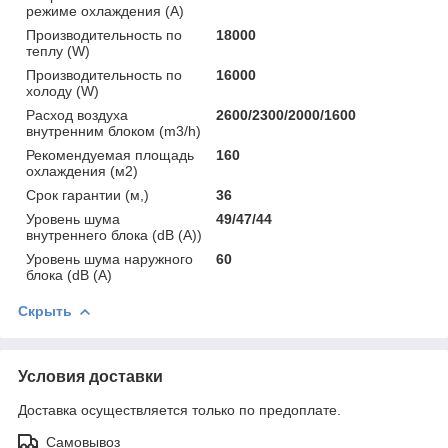
режиме охлаждения (A)
Производительность по
18000
теплу (W)
Производительность по
16000
холоду (W)
Расход воздуха
2600/2300/2000/1600
внутренним блоком (m3/h)
Рекомендуемая площадь
160
охлаждения (м2)
Срок гарантии (м,)
36
Уровень шума
49/47/44
внутреннего блока (dB (A))
Уровень шума наружного
60
блока (dB (A)
Скрыть
Условия доставки
Доставка осуществляется только по предоплате.
Самовывоз