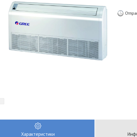
Отпра
Характеристики
Инфо