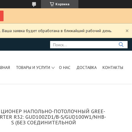
Корзина
. Ваша заявка будет обработана в ближайший рабочий день.
АВНАЯ
ТОВАРЫ И УСЛУГИ
О НАС
ДОСТАВКА
КОНТАКТЫ
ЦИОНЕР НАПОЛЬНО-ПОТОЛОЧНЫЙ GREE-
ERTER R32: GUD100ZD1/B-S/GUD100W1/NHB-
S (БЕЗ СОЕДИНИТЕЛЬНОЙ