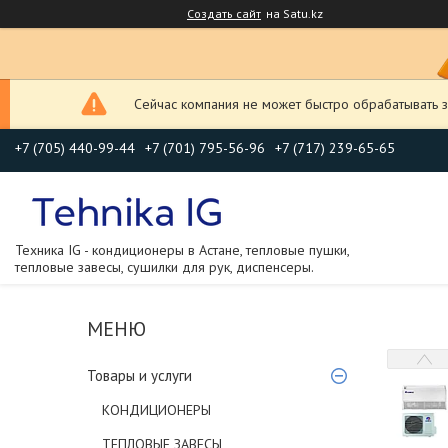
Создать сайт
на Satu.kz
Сейчас компания не может быстро обрабатывать з
+7 (705) 440-99-44
+7 (701) 795-56-96
+7 (717) 239-65-65
Техника IG - кондиционеры в Астане, тепловые пушки,
тепловые завесы, сушилки для рук, диспенсеры.
Товары и услуги
КОНДИЦИОНЕРЫ
ТЕПЛОВЫЕ ЗАВЕСЫ