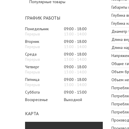
Популярные товары
Габариты 
Глубина в
ГРАФИК РАБОТЫ
Глубина 
Понедельник
09:00
18:00
Диаметр 
13:00
14:00
Длина вн
Вторник
09:00
18:00
13:00
14:00
Длина на
Среда
09:00
18:00
Напряжени
13:00
14:00
Общие га
Четверг
09:00
18:00
Объем бр
13:00
14:00
Пятница
09:00
18:00
Объем не
13:00
14:00
Потребля
Суббота
09:00
15:00
Потребля
Воскресенье
Выходной
Потребля
Потребля
КАРТА
Производи
Производ