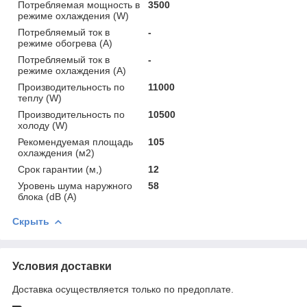
Потребляемая мощность в
3500
режиме охлаждения (W)
Потребляемый ток в
-
режиме обогрева (A)
Потребляемый ток в
-
режиме охлаждения (A)
Производительность по
11000
теплу (W)
Производительность по
10500
холоду (W)
Рекомендуемая площадь
105
охлаждения (м2)
Срок гарантии (м,)
12
Уровень шума наружного
58
блока (dB (A)
Скрыть
Условия доставки
Доставка осуществляется только по предоплате.