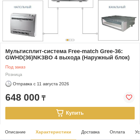
Мультисплит-система Free-match Gree-36:
GWHD(36)NK3BO 4 выхода (Наружный блок)
Под заказ
Розница
Отправка с
11 августа 2026
648 000
₸
Купить
Описание
Характеристики
Доставка
Оплата
Ус