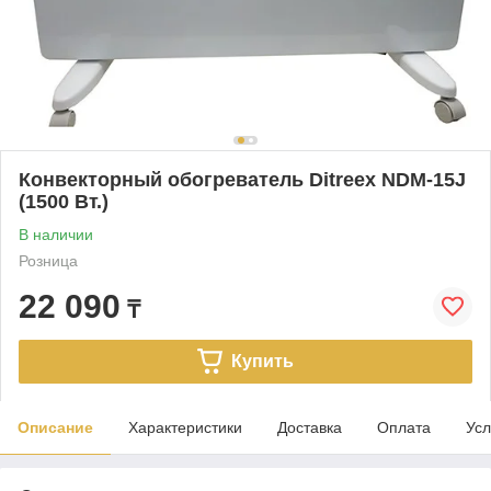
Конвекторный обогреватель Ditreex NDM-15J
(1500 Вт.)
В наличии
Розница
22 090
₸
Купить
Описание
Характеристики
Доставка
Оплата
Усл