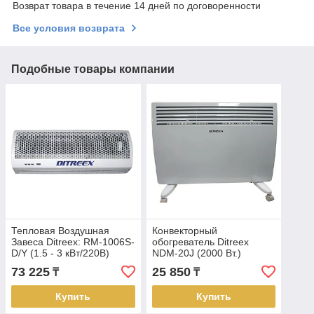
Возврат товара в течение 14 дней по договоренности
Все условия возврата
Подобные товары компании
Тепловая Воздушная
Конвекторный
Завеса Ditreex: RM-1006S-
обогреватель Ditreex
D/Y (1.5 - 3 кВт/220В)
NDM-20J (2000 Вт.)
73 225
25 850
₸
₸
Купить
Купить