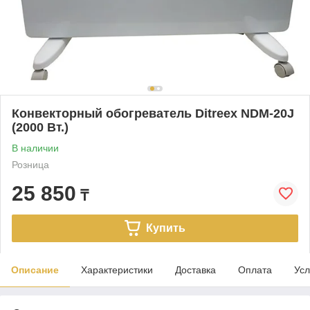
Конвекторный обогреватель Ditreex NDM-20J
(2000 Вт.)
В наличии
Розница
25 850
₸
Купить
Описание
Характеристики
Доставка
Оплата
Усл