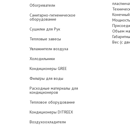
пластинч
Обогреватели
Техническ
Конечный
Санитарно-гигиеническое
оборудование
Мощность:
Присоедин
Сушилки для Рук
Объем ма
Габаритн
Тепловые завесы
Вес (с дв
Увлажнители воздуха
Холодильники
Кондиционеры GREE
Фильтры для воды
Расходные материалы для
кондиционеров
Тепловое оборудование
Кондиционеры DITREEX
Воздухоохладители