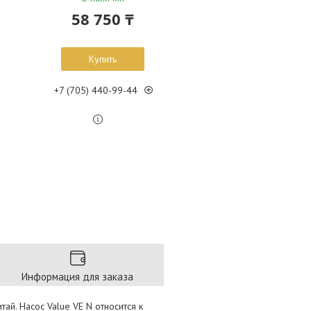
58 750 ₸
Купить
+7 (705) 440-99-44
Информация для заказа
тай. Насос Value VE N относится к