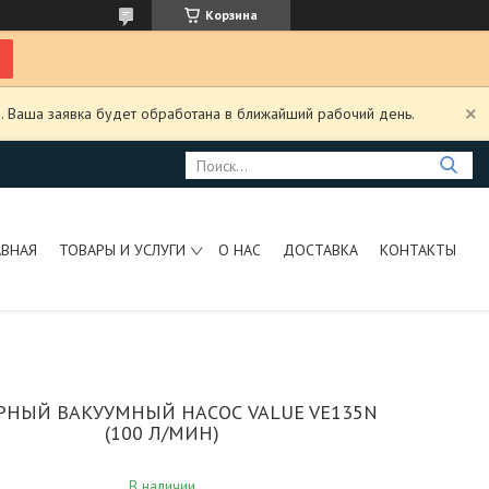
Корзина
. Ваша заявка будет обработана в ближайший рабочий день.
АВНАЯ
ТОВАРЫ И УСЛУГИ
О НАС
ДОСТАВКА
КОНТАКТЫ
РНЫЙ ВАКУУМНЫЙ НАСОС VALUE VE135N
(100 Л/МИН)
В наличии