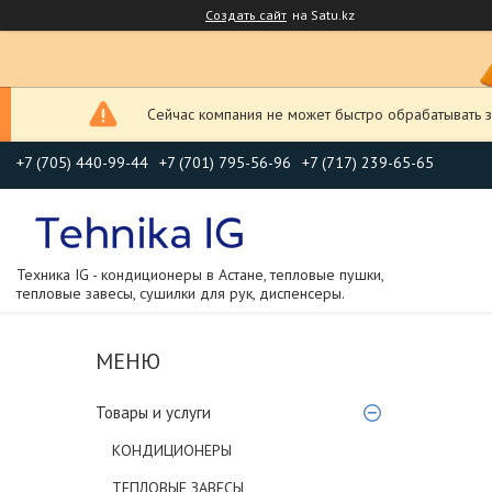
Создать сайт
на Satu.kz
Сейчас компания не может быстро обрабатывать з
+7 (705) 440-99-44
+7 (701) 795-56-96
+7 (717) 239-65-65
Техника IG - кондиционеры в Астане, тепловые пушки,
тепловые завесы, сушилки для рук, диспенсеры.
Товары и услуги
КОНДИЦИОНЕРЫ
ТЕПЛОВЫЕ ЗАВЕСЫ