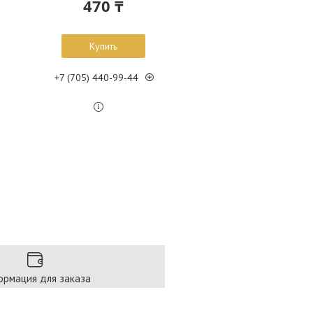
470 ₸
Купить
+7 (705) 440-99-44
рмация для заказа