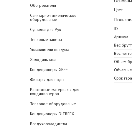
Основны
Обогреватели
Цвет
Санитарно-гигиеническое
Пользов
оборудование
ID
Сушилки для Рук
Артикул
Тепловые завесы
Вес брутто
Увлажнители воздуха
Вес нетто 
Холодильники
Объем бр
Кондиционеры GREE
Объем не
Срок гара
Фильтры для воды
Расходные материалы для
кондиционеров
Тепловое оборудование
Кондиционеры DITREEX
Воздухоохладители