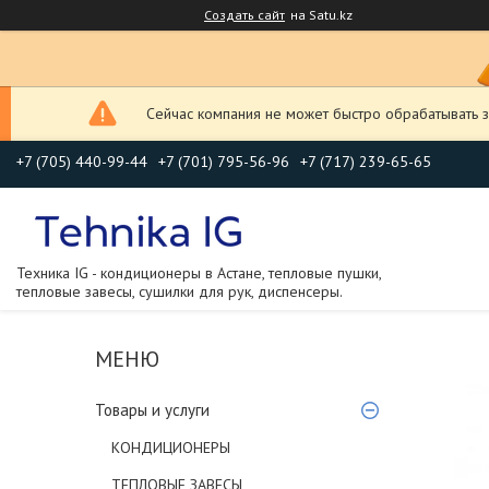
Создать сайт
на Satu.kz
Сейчас компания не может быстро обрабатывать з
+7 (705) 440-99-44
+7 (701) 795-56-96
+7 (717) 239-65-65
Техника IG - кондиционеры в Астане, тепловые пушки,
тепловые завесы, сушилки для рук, диспенсеры.
Товары и услуги
КОНДИЦИОНЕРЫ
ТЕПЛОВЫЕ ЗАВЕСЫ