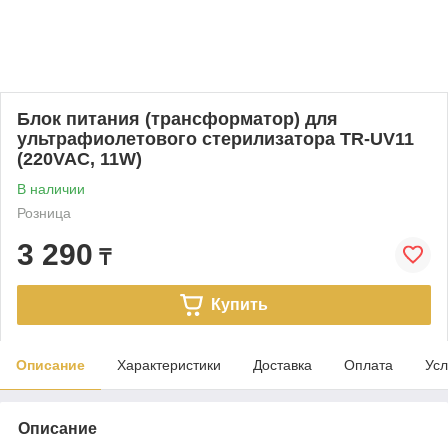
Блок питания (трансформатор) для
ультрафиолетового стерилизатора TR-UV11
(220VAC, 11W)
В наличии
Розница
3 290
₸
Купить
Описание
Характеристики
Доставка
Оплата
Усл
Описание