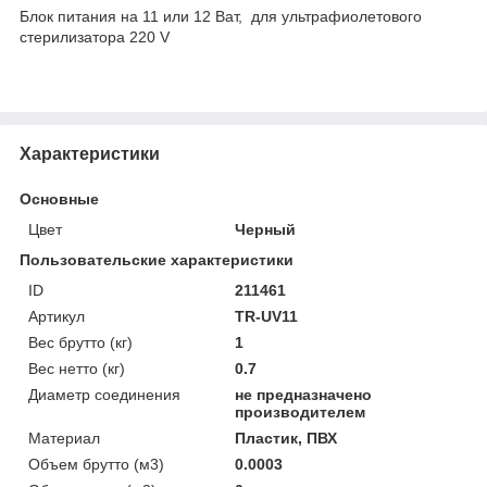
Блок питания на 11 или 12 Ват, для ультрафиолетового
стерилизатора 220 V
Характеристики
Основные
Цвет
Черный
Пользовательские характеристики
ID
211461
Артикул
TR-UV11
Вес брутто (кг)
1
Вес нетто (кг)
0.7
Диаметр соединения
не предназначено
производителем
Материал
Пластик, ПВХ
Объем брутто (м3)
0.0003