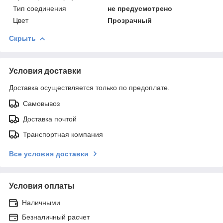
Тип соединения
не предусмотрено
Цвет
Прозрачный
Скрыть
Условия доставки
Доставка осуществляется только по предоплате.
Самовывоз
Доставка почтой
Транспортная компания
Все условия доставки
Условия оплаты
Наличными
Безналичный расчет