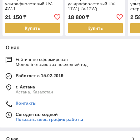
ультрафиолетовый UV-
ультрафиолетовый UV-
ульт
4W-1
11W (UV-12W)
стер
21 150
18 800
2 5
₸
₸
Купить
Купить
О нас
Рейтинг не сформирован
Менее 5 отзывов за последний год
Работает с 15.02.2019
г. Астана
Астана, Казахстан
Контакты
Сегодня выходной
Показать весь график работы
О нас