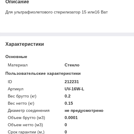
Описание
Для ультрафиолетового стерилизатор 15 или16 Ват
Характеристики
Основные
Материал
Стекло
Пользовательские характеристики
ID
212231
Артикул
UV-16W-L
Вес брутто (кг)
0.2
Вес нетто (кг)
0.15
Диаметр соединения
не предусмотрено
Объем брутто (м3)
0.0001
Объем нетто (м3)
0
Срок гарантии (м,)
0