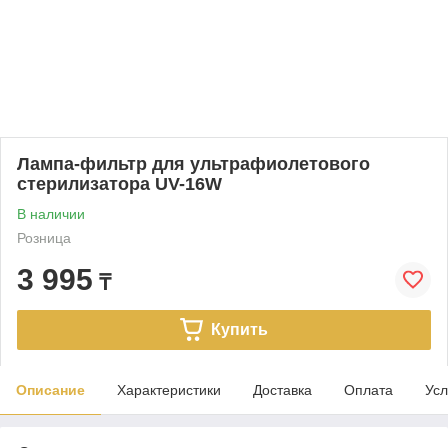
Лампа-фильтр для ультрафиолетового
стерилизатора UV-16W
В наличии
Розница
3 995
₸
Купить
Описание
Характеристики
Доставка
Оплата
Усл