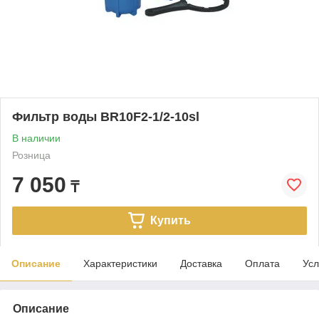
Фильтр воды BR10F2-1/2-10sl
В наличии
Розница
7 050
₸
Купить
Описание
Характеристики
Доставка
Оплата
Усл
Описание