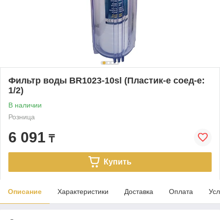
Фильтр воды BR1023-10sl (Пластик-е соед-е:
1/2)
В наличии
Розница
6 091
₸
Купить
Описание
Характеристики
Доставка
Оплата
Усл