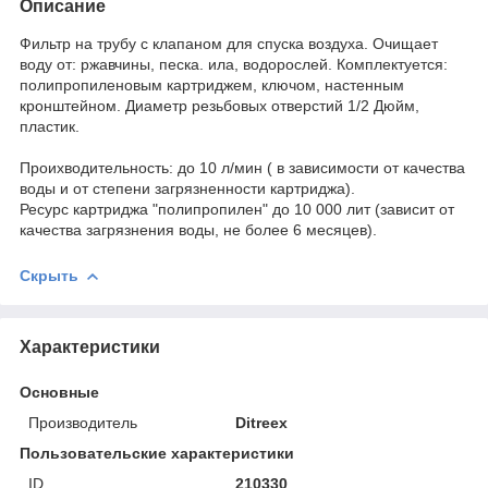
Описание
Фильтр на трубу с клапаном для спуска воздуха. Очищает
воду от: ржавчины, песка. ила, водорослей. Комплектуется:
полипропиленовым картриджем, ключом, настенным
кронштейном. Диаметр резьбовых отверстий 1/2 Дюйм,
пластик.
Проихводительность: до 10 л/мин ( в зависимости от качества
воды и от степени загрязненности картриджа).
Ресурс картриджа "полипропилен" до 10 000 лит (зависит от
качества загрязнения воды, не более 6 месяцев).
Скрыть
Характеристики
Основные
Производитель
Ditreex
Пользовательские характеристики
ID
210330