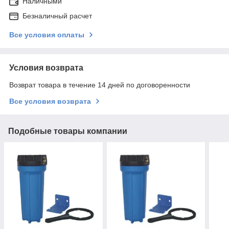
Наличными
Безналичный расчет
Все условия оплаты
Условия возврата
Возврат товара в течение 14 дней по договоренности
Все условия возврата
Подобные товары компании