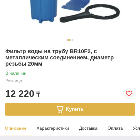
Фильтр воды на трубу BR10F2, с
металлическим соединением, диаметр
резьбы 20мм
В наличии
Розница
12 220
₸
Купить
Описание
Характеристики
Доставка
Оплата
Усл