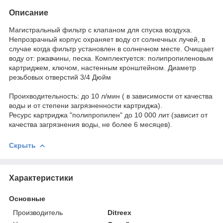
Описание
Магистральный фильтр с клапаном для спуска воздуха.
Непрозрачный корпус охраняет воду от солнечных лучей, в
случае когда фильтр установлен в солнечном месте. Очищает
воду от: ржавчины, песка. Комплектуется: полипропиленовым
картриджем, ключом, настенным кронштейном. Диаметр
резьбовых отверстий 3/4 Дюйм
Проихводительность: до 10 л/мин ( в зависимости от качества
воды и от степени загрязненности картриджа).
Ресурс картриджа "полипропилен" до 10 000 лит (зависит от
качества загрязнения воды, не более 6 месяцев).
Скрыть
Характеристики
Основные
Производитель
Ditreex