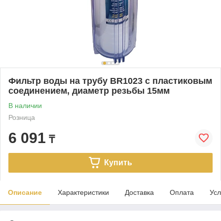
Фильтр воды на трубу BR1023 с пластиковым
соединением, диаметр резьбы 15мм
В наличии
Розница
6 091
₸
Купить
Описание
Характеристики
Доставка
Оплата
Усл