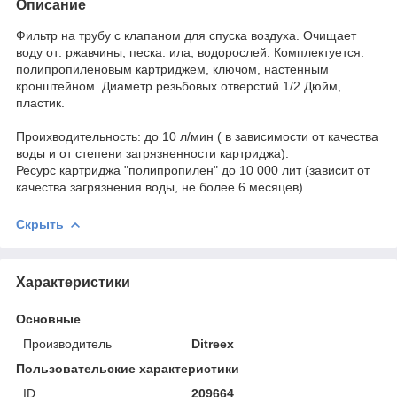
Описание
Фильтр на трубу с клапаном для спуска воздуха. Очищает
воду от: ржавчины, песка. ила, водорослей. Комплектуется:
полипропиленовым картриджем, ключом, настенным
кронштейном. Диаметр резьбовых отверстий 1/2 Дюйм,
пластик.
Проихводительность: до 10 л/мин ( в зависимости от качества
воды и от степени загрязненности картриджа).
Ресурс картриджа "полипропилен" до 10 000 лит (зависит от
качества загрязнения воды, не более 6 месяцев).
Скрыть
Характеристики
Основные
Производитель
Ditreex
Пользовательские характеристики
ID
209664