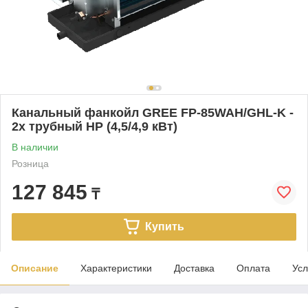
Канальный фанкойл GREE FP-85WAH/GHL-K -
2х трубный HP (4,5/4,9 кВт)
В наличии
Розница
127 845
₸
Купить
Описание
Характеристики
Доставка
Оплата
Усл