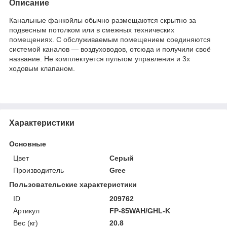
Описание
Канальные фанкойлы обычно размещаются скрытно за
подвесным потолком или в смежных технических
помещениях. С обслуживаемым помещением соединяются
системой каналов — воздуховодов, отсюда и получили своё
название. Не комплектуется пультом управления и 3х
ходовым клапаном.
Характеристики
Основные
Цвет
Серый
Производитель
Gree
Пользовательские характеристики
ID
209762
Артикул
FP-85WAH/GHL-K
Вес (кг)
20.8