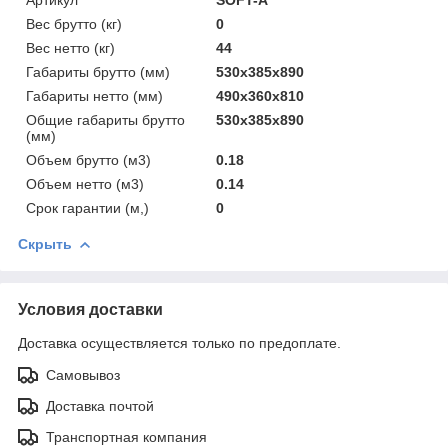
Вес брутто (кг)
0
Вес нетто (кг)
44
Габариты брутто (мм)
530x385x890
Габариты нетто (мм)
490x360x810
Общие габариты брутто
530x385x890
(мм)
Объем брутто (м3)
0.18
Объем нетто (м3)
0.14
Срок гарантии (м,)
0
Скрыть
Условия доставки
Доставка осуществляется только по предоплате.
Самовывоз
Доставка почтой
Транспортная компания