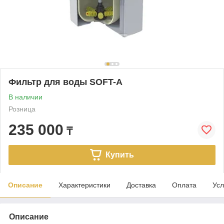
Фильтр для воды SOFT-A
В наличии
Розница
235 000
₸
Купить
Описание
Характеристики
Доставка
Оплата
Усл
Описание