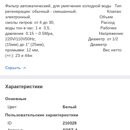
Фильтр автоматический, для умягчения холодной воды Тип
регенерации: обычный - смешанный, Клапан:
электронный, Объем
смолы литров: от 4 до 30, Расход
воды тон в час: 1 и 3,5, Рабочее
давление: 0.15 ~ 0.5Mpa, Напряжение:
220V/110V50Hz, Диаметр: от 1/2
(15мм) до 1" (25мм), Диаметр
промывки: 12 мм, Вес нетто
(+/-): 23 и 44кг.
Скрыть
Характеристики
Основные
Цвет
Белый
Пользовательские характеристики
ID
210328
Артикул
SOFT-A