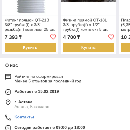
Фитинг прямой QT-21B
Фитинг прямой QT-18L
Плас
3/8" трубка(f) x 3/8"
3/8" трубка(f) x 1/2"
(6,3
резьба(m) комплект 25 шт.
трубка(f) комплект 5 шт.
мет
7 393
4 700
10 
₸
₸
Купить
Купить
О нас
Рейтинг не сформирован
Менее 5 отзывов за последний год
Работает с 15.02.2019
г. Астана
Астана, Казахстан
Контакты
Сегодня работает с 09:00 до 18:00