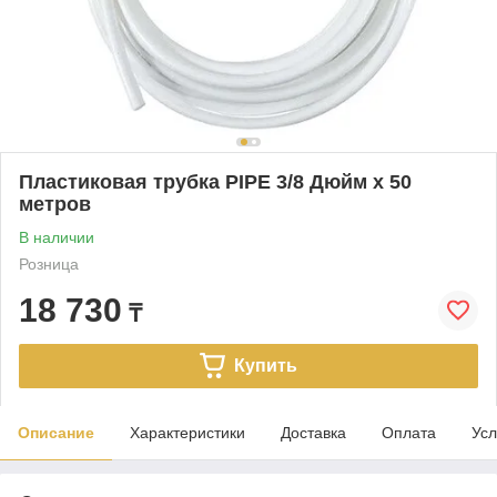
Пластиковая трубка PIPE 3/8 Дюйм x 50
метров
В наличии
Розница
18 730
₸
Купить
Описание
Характеристики
Доставка
Оплата
Усл